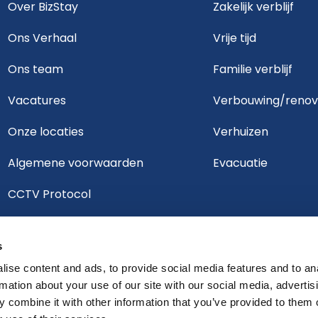
Over BizStay
Zakelijk verblijf
Ons Verhaal
Vrije tijd
Ons team
Familie verblijf
Vacatures
Verbouwing/renov
Onze locaties
Verhuizen
Algemene voorwaarden
Evacuatie
CCTV Protocol
Annuleringsvoorwaarden
s
Duurzaamheidsverklaring
ise content and ads, to provide social media features and to an
rmation about your use of our site with our social media, advertis
 combine it with other information that you’ve provided to them o