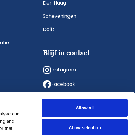
Den Haag
Scheveningen
Delft
atie
Blijf in contact
Instagram
Facebook
LinkedIn
Allow all
alyse our
ing and
Allow selection
r that