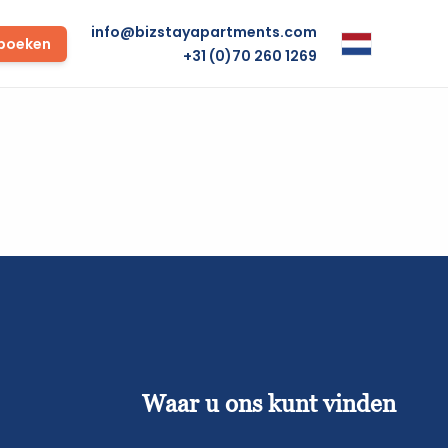
info@bizstayapartments.com
 boeken
+31 (0)70 260 1269
Waar u ons kunt vinden