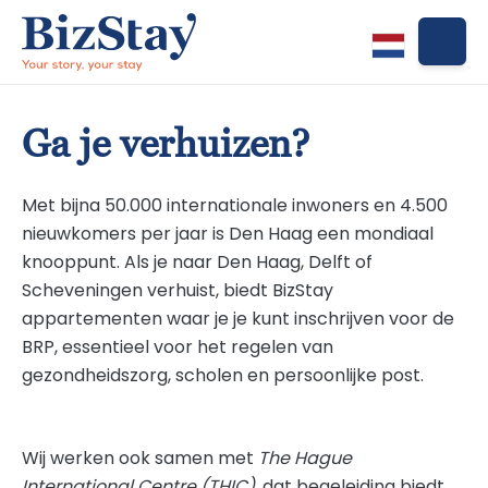
Ga je verhuizen?
Met bijna 50.000 internationale inwoners en 4.500
nieuwkomers per jaar is Den Haag een mondiaal
knooppunt. Als je naar Den Haag, Delft of
Scheveningen verhuist, biedt BizStay
appartementen waar je je kunt inschrijven voor de
BRP, essentieel voor het regelen van
gezondheidszorg, scholen en persoonlijke post.
Wij werken ook samen met
The Hague
International Centre (THIC)
, dat begeleiding biedt