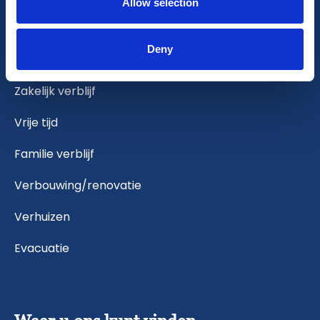
Allow selection
Uw verblijf
Deny
Zakelijk verblijf
Vrije tijd
Familie verblijf
Verbouwing/renovatie
Verhuizen
Evacuatie