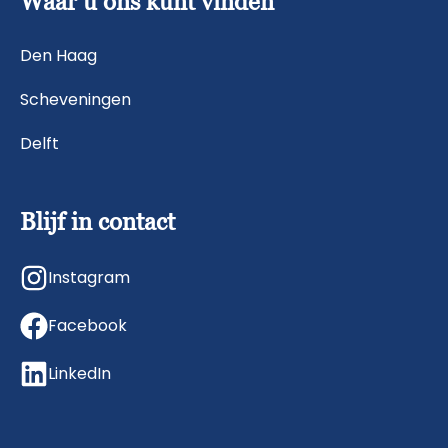
Waar u ons kunt vinden
Den Haag
Scheveningen
Delft
Blijf in contact
Instagram
Facebook
LinkedIn