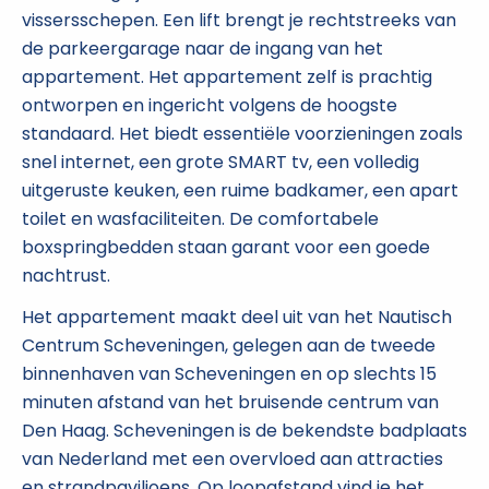
vissersschepen. Een lift brengt je rechtstreeks van
de parkeergarage naar de ingang van het
appartement. Het appartement zelf is prachtig
ontworpen en ingericht volgens de hoogste
standaard. Het biedt essentiële voorzieningen zoals
snel internet, een grote SMART tv, een volledig
uitgeruste keuken, een ruime badkamer, een apart
toilet en wasfaciliteiten. De comfortabele
boxspringbedden staan garant voor een goede
nachtrust.
Het appartement maakt deel uit van het Nautisch
Centrum Scheveningen, gelegen aan de tweede
binnenhaven van Scheveningen en op slechts 15
minuten afstand van het bruisende centrum van
Den Haag. Scheveningen is de bekendste badplaats
van Nederland met een overvloed aan attracties
en strandpaviljoens. Op loopafstand vind je het