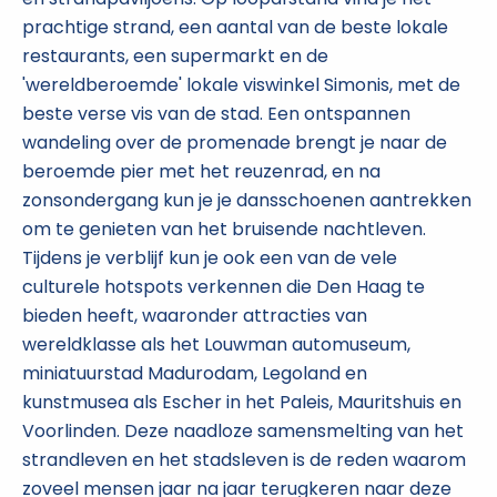
prachtige strand, een aantal van de beste lokale
restaurants, een supermarkt en de
'wereldberoemde' lokale viswinkel Simonis, met de
beste verse vis van de stad. Een ontspannen
wandeling over de promenade brengt je naar de
beroemde pier met het reuzenrad, en na
zonsondergang kun je je dansschoenen aantrekken
om te genieten van het bruisende nachtleven.
Tijdens je verblijf kun je ook een van de vele
culturele hotspots verkennen die Den Haag te
bieden heeft, waaronder attracties van
wereldklasse als het Louwman automuseum,
miniatuurstad Madurodam, Legoland en
kunstmusea als Escher in het Paleis, Mauritshuis en
Voorlinden. Deze naadloze samensmelting van het
strandleven en het stadsleven is de reden waarom
zoveel mensen jaar na jaar terugkeren naar deze