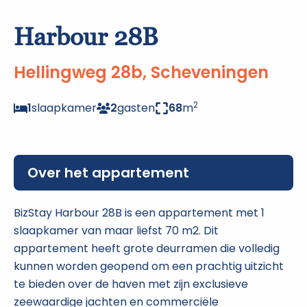
Harbour 28B
Hellingweg 28b, Scheveningen
2
1
slaapkamer
2
gasten
68
m
Over het appartement
BizStay Harbour 28B is een appartement met 1
slaapkamer van maar liefst 70 m2. Dit
appartement heeft grote deurramen die volledig
kunnen worden geopend om een prachtig uitzicht
te bieden over de haven met zijn exclusieve
zeewaardige jachten en commerciële