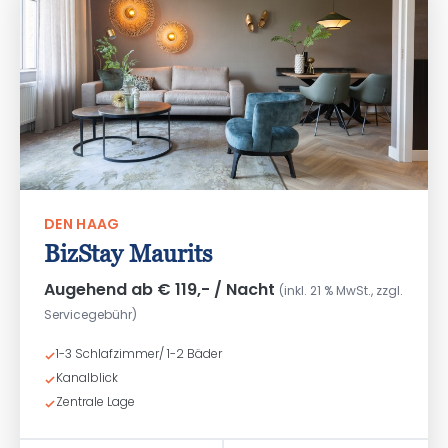
DEN HAAG
BizStay Maurits
Augehend ab € 119,- / Nacht
(inkl. 21 % MwSt., zzgl.
Servicegebühr)
1-3 Schlafzimmer/ 1-2 Bäder
Kanalblick
Zentrale Lage