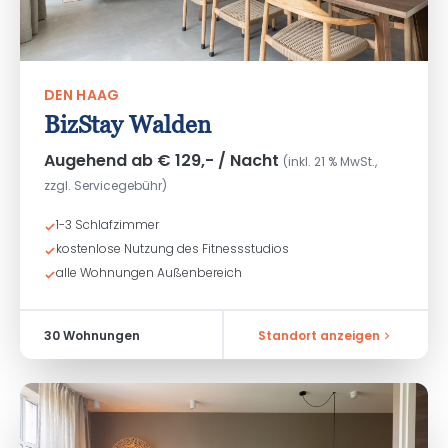
DEN HAAG
BizStay Walden
Augehend ab € 129,- / Nacht
(inkl. 21 % MwSt.,
zzgl. Servicegebühr)
1-3 Schlafzimmer
kostenlose Nutzung des Fitnessstudios
alle Wohnungen Außenbereich
30 Wohnungen
Standort anzeigen