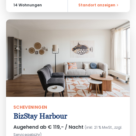
14 Wohnungen
Standort anzeigen
SCHEVENINGEN
BizStay Harbour
Augehend ab € 119,- / Nacht
(inkl. 21 % MwSt., zzgl.
Servicegebühr)