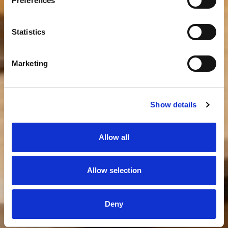
Preferences
Statistics
Marketing
Show details
Allow all
Allow selection
Deny