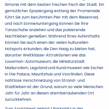
Simonis mit dem besten frischen Fisch der Stadt. Ein
gemütlicher Spaziergang entlang der Promenade
führt Sie zum berühmten Pier mit dem Riesenrad,
und nach Sonnenuntergang können Sie Ihre
Tanzschuhe anziehen und das pulsierende
Nachtleben genießen. Während Ihres Aufenthalts
können Sie auch einen der vielen kulturellen
Hotspots erkunden, die Den Haag zu bieten hat,
darunter Weltklasse-Attraktionen wie das
Louwman-Automuseum, die Miniaturstadt
Madurodam, Legoland und Kunstmuseen wie Escher
in the Palace, Mauritshuis und Voorlinden. Diese
nahtlose Verschmelzung von Strand- und
Stadtleben ist der Grund, warum so viele Menschen
Jahr für Jahr an diesen atemberaubenden Ort
zurückkehren.
Zum Apartment gehört 1 Parkplatz in der