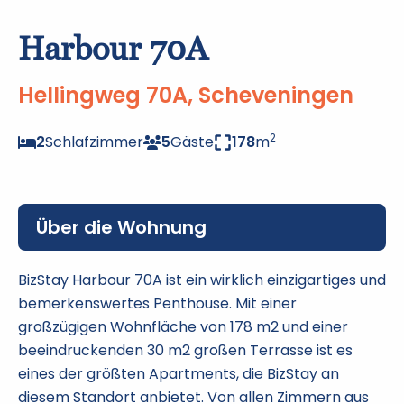
Harbour 70A
Hellingweg 70A, Scheveningen
2
2
Schlafzimmer
5
Gäste
178
m
Über die Wohnung
BizStay Harbour 70A ist ein wirklich einzigartiges und
bemerkenswertes Penthouse. Mit einer
großzügigen Wohnfläche von 178 m2 und einer
beeindruckenden 30 m2 großen Terrasse ist es
eines der größten Apartments, die BizStay an
diesem Standort anbietet. Von allen Zimmern aus