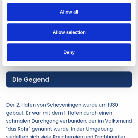
Schliessfach
Allow all
Smart TV
Allow selection
Waschmaschine
Drahtloses Internet
Deny
Die Gegend
Der 2. Hafen von Scheveningen wurde um 1930
gebaut. Er war mit dem 1. Hafen durch einen
schmalen Durchgang verbunden, der im Volksmund
"das Rohr" genannt wurde. In der Umgebung
siedelten sich viele Räuchereien und Fischhändler