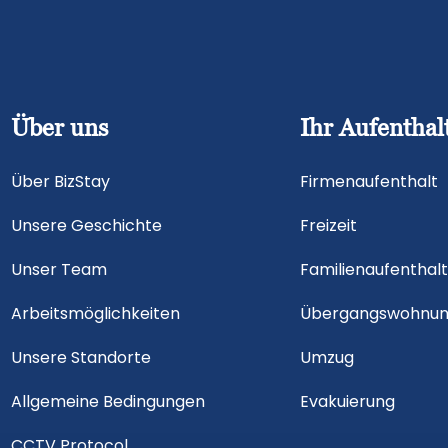
Über uns
Ihr Aufenthal
Über BizStay
Firmenaufenthalt
Unsere Geschichte
Freizeit
Unser Team
Familienaufenthal
Arbeitsmöglichkeiten
Übergangswohnu
Unsere Standorte
Umzug
Allgemeine Bedingungen
Evakuierung
CCTV Protocol