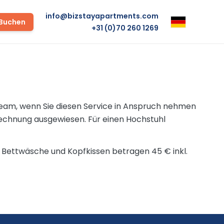
info@bizstayapartments.com
 Buchen
+31 (0)70 260 1269
 Team, wenn Sie diesen Service in Anspruch nehmen
Rechnung ausgewiesen. Für einen Hochstuhl
ive Bettwäsche und Kopfkissen betragen 45 € inkl.