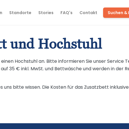
n
Standorte
Stories
FAQ's
Contakt
Suchen &
tt und Hochstuhl
 einen Hochstuhl an. Bitte informieren Sie unser Service
h auf 35 € inkl. MwSt. und Bettwäsche und werden in der 
es uns bitte wissen. Die Kosten für das Zusatzbett inklus