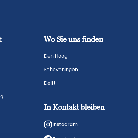
t
Wo Sie uns finden
Den Haag
Scheveningen
t
Delft
ng
In Kontakt bleiben
Instagram