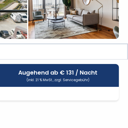
Augehend ab €
131
/ Nacht
(inkl. 21 % MwSt., zzgl. Servicegebühr)