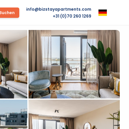
info@bizstayapartments.com
 Buchen
+31 (0)70 260 1269