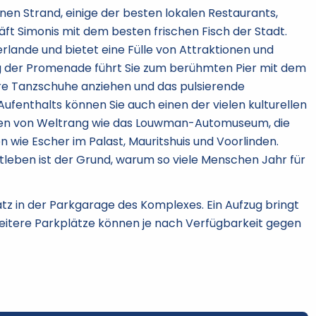
en Strand, einige der besten lokalen Restaurants,
t Simonis mit dem besten frischen Fisch der Stadt.
lande und bietet eine Fülle von Attraktionen und
ng der Promenade führt Sie zum berühmten Pier mit dem
re Tanzschuhe anziehen und das pulsierende
fenthalts können Sie auch einen der vielen kulturellen
onen von Weltrang wie das Louwman-Automuseum, die
wie Escher im Palast, Mauritshuis und Voorlinden.
leben ist der Grund, warum so viele Menschen Jahr für
z in der Parkgarage des Komplexes. Ein Aufzug bringt
eitere Parkplätze können je nach Verfügbarkeit gegen