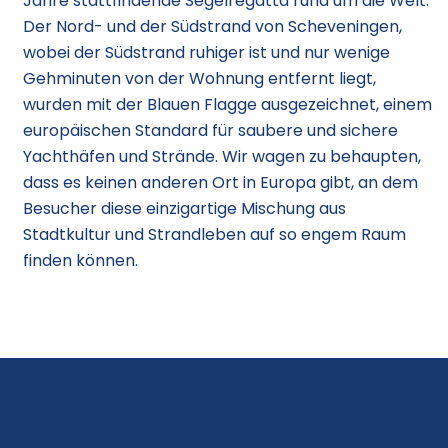
Jahre stattfindende Segelregatta rund um die Welt.
Der Nord- und der Südstrand von Scheveningen,
wobei der Südstrand ruhiger ist und nur wenige
Gehminuten von der Wohnung entfernt liegt,
wurden mit der Blauen Flagge ausgezeichnet, einem
europäischen Standard für saubere und sichere
Yachthäfen und Strände. Wir wagen zu behaupten,
dass es keinen anderen Ort in Europa gibt, an dem
Besucher diese einzigartige Mischung aus
Stadtkultur und Strandleben auf so engem Raum
finden können.