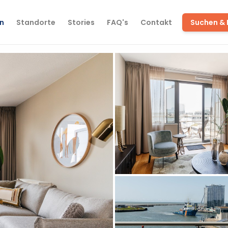
(current)
n
Standorte
Stories
FAQ's
Contakt
Suchen &