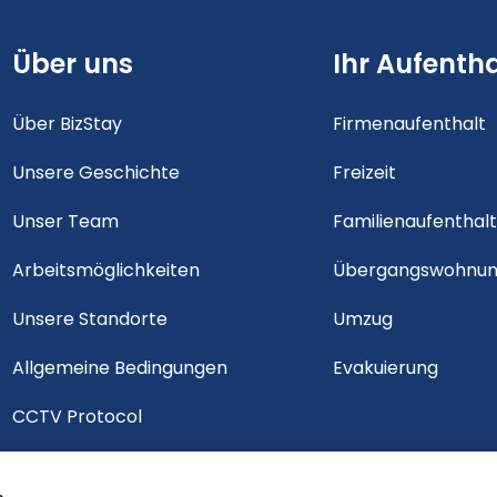
Über uns
Ihr Aufentha
Über BizStay
Firmenaufenthalt
Unsere Geschichte
Freizeit
Unser Team
Familienaufenthal
Arbeitsmöglichkeiten
Übergangswohnu
Unsere Standorte
Umzug
Allgemeine Bedingungen
Evakuierung
CCTV Protocol
Stornierungspolitik