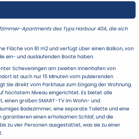
afzimmer-Apartments des Typs Harbour 40A, die sich
e Fläche von 81 m2 und verfügt über einen Balkon, von
die ein- und auslaufenden Boote haben.
Center Scheveningen am zweiten Innenhafen von
ort ist auch nur 15 Minuten vom pulsierenden
ngt Sie direkt vom Parkhaus zum Eingang der Wohnung.
f höchstem Niveau eingerichtet. Es bietet alle
et, einen großen SMART-TV im Wohn- und
räumiges Badezimmer, eine separate Toilette und eine
garantieren einen erholsamen Schlaf, und die
s zu vier Personen ausgestattet, was sie zu einer
.