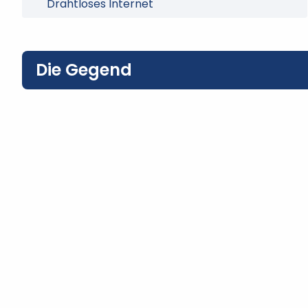
Drahtloses Internet
Die Gegend