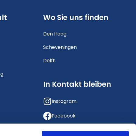
lt
Wo Sie uns finden
Den Haag
Scheveningen
t
Delft
ng
In Kontakt bleiben
Instagram
Facebook
LinkedIn