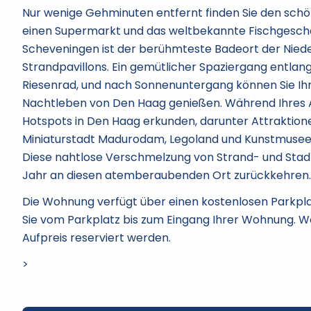
Nur wenige Gehminuten entfernt finden Sie den schön
einen Supermarkt und das weltbekannte Fischgeschäf
Scheveningen ist der berühmteste Badeort der Nieder
Strandpavillons. Ein gemütlicher Spaziergang entla
Riesenrad, und nach Sonnenuntergang können Sie Ih
Nachtleben von Den Haag genießen. Während Ihres Au
Hotspots in Den Haag erkunden, darunter Attrakti
Miniaturstadt Madurodam, Legoland und Kunstmuseen 
Diese nahtlose Verschmelzung von Strand- und Stadt
Jahr an diesen atemberaubenden Ort zurückkehren.
Die Wohnung verfügt über einen kostenlosen Parkplat
Sie vom Parkplatz bis zum Eingang Ihrer Wohnung. W
Aufpreis reserviert werden.
>