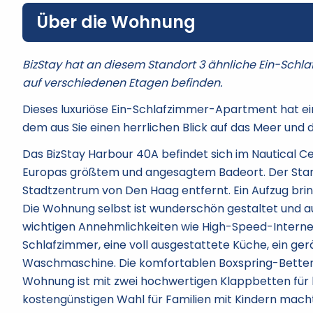
Über die Wohnung
BizStay hat an diesem Standort 3 ähnliche Ein-Schl
auf verschiedenen Etagen befinden.
Dieses luxuriöse Ein-Schlafzimmer-Apartment hat ein
dem aus Sie einen herrlichen Blick auf das Meer und 
Das BizStay Harbour 40A befindet sich im Nautical 
Europas größtem und angesagtem Badeort. Der Stand
Stadtzentrum von Den Haag entfernt. Ein Aufzug bri
Die Wohnung selbst ist wunderschön gestaltet und au
wichtigen Annehmlichkeiten wie High-Speed-Intern
Schlafzimmer, eine voll ausgestattete Küche, ein ge
Waschmaschine. Die komfortablen Boxspring-Betten 
Wohnung ist mit zwei hochwertigen Klappbetten für bi
kostengünstigen Wahl für Familien mit Kindern macht